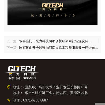
双喜临门！光力科技两项创新成果同获省煤炭科学技术奖
国家矿山安全监察局河南局总工程师张来春一行到光力科技调研
地址：-国家郑州高新技术产业开发区长椿路10号
地址：-郑州市航空港工业六街以西、黄海路以北
电话：
0371-6785 8887