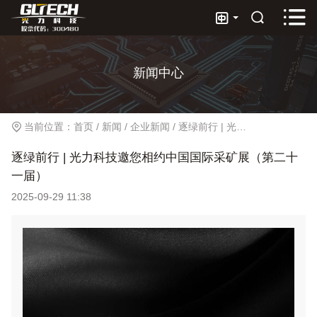



新闻中心
当前位置：
首页
/
新闻
/
企业新闻
/
逐绿前行 | 光力科技邀您相约中国国际采矿展（第二十一届）
逐绿前行 | 光力科技邀您相约中国国际采矿展（第二十
一届）
2025-09-29 11:38