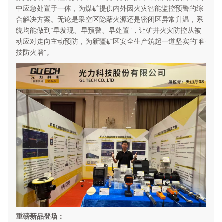
中应急处置于一体，为煤矿提供内外因火灾智能监控预警的综
合解决方案。无论是采空区隐蔽火源还是密闭区异常升温，系
统均能做到“早发现、早预警、早处置”，让矿井火灾防控从被
动应对走向主动预防，为新疆矿区安全生产筑起一道坚实的“科
技防火墙”。
重磅新品登场：