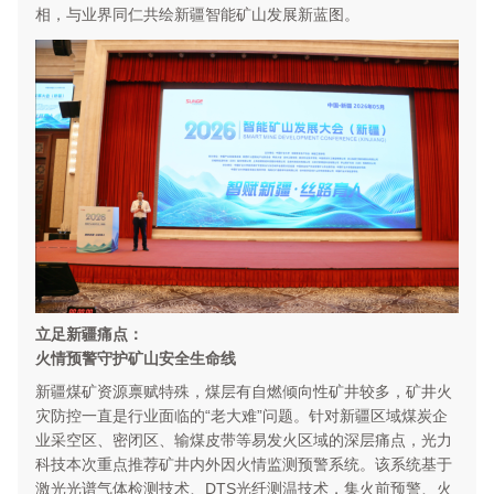
相，与业界同仁共绘新疆智能矿山发展新蓝图。
立足新疆痛点：
火情预警守护矿山安全生命线
新疆煤矿资源禀赋特殊，煤层有自燃倾向性矿井较多，矿井火
灾防控一直是行业面临的“老大难”问题。针对新疆区域煤炭企
业采空区、密闭区、输煤皮带等易发火区域的深层痛点，光力
科技本次重点推荐矿井内外因火情监测预警系统。该系统基于
激光光谱气体检测技术、DTS光纤测温技术，集火前预警、火