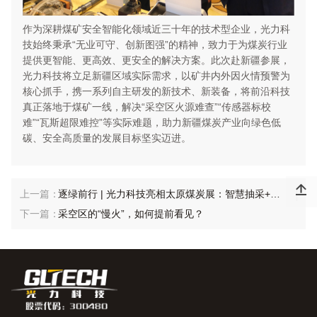
作为深耕煤矿安全智能化领域近三十年的技术型企业，光力科
技始终秉承“无业可守、创新图强”的精神，致力于为煤炭行业
提供更智能、更高效、更安全的解决方案。此次赴新疆参展，
光力科技将立足新疆区域实际需求，以矿井内外因火情预警为
核心抓手，携一系列自主研发的新技术、新装备，将前沿科技
真正落地于煤矿一线，解决“采空区火源难查”“传感器标校
难”“瓦斯超限难控”等实际难题，助力新疆煤炭产业向绿色低
碳、安全高质量的发展目标坚实迈进。

逐绿前行 | 光力科技亮相太原煤炭展：智慧抽采+火灾预警，助推煤矿智能化新跨越
采空区的“慢火”，如何提前看见？