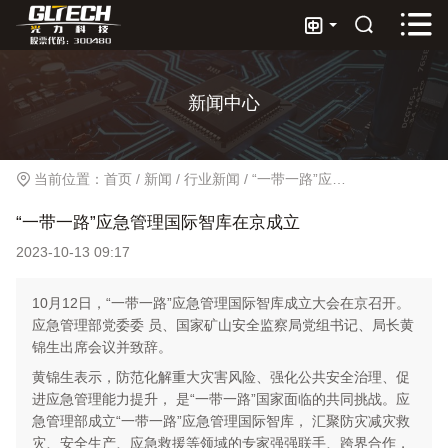



新闻中心
当前位置：
首页
/
新闻
/
行业新闻
/
“一带一路”应急管理国际智库在京成立
“一带一路”应急管理国际智库在京成立
2023-10-13 09:17
10月12日，“一带一路”应急管理国际智库成立大会在京召开。
应急管理部党委委 员、国家矿山安全监察局党组书记、局长黄
锦生出席会议并致辞。
黄锦生表示，防范化解重大灾害风险、强化公共安全治理、促
进应急管理能力提升， 是“一带一路”国家面临的共同挑战。应
急管理部成立“一带一路”应急管理国际智库， 汇聚防灾减灾救
灾、安全生产、应急救援等领域的专家强强联手、跨界合作，