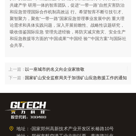
共建产学 研用一体的智库团队，促进“一带一路”自然灾害防治
和应急管理国际合作机制高效运 行。希望智库不断引技引才、
聚智聚力，聚焦“一带一路”国家应急管理事业发展中的 重大理
论需求和具体实践问题，深入开展前瞻性、战略性议题研究，
吸收借鉴国际应急 管理先进经验，将防灾减灾救灾、安全生产
和应急救援等方面的“中国成果”“中国经 验”“中国方案”与国际社
会共享。
以一座城市的名义向企业家致敬
国家矿山安全监察局关于加强矿山应急救援工作的通知
地址：-国家郑州高新技术产业开发区长椿路10号
地址：-郑州市航空港工业六街以西、黄海路以北