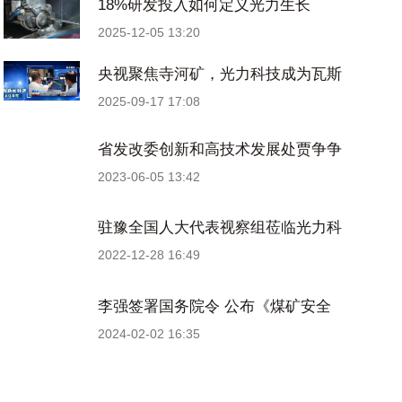
18%研发投入如何定义光力生长
2025-12-05 13:20
央视聚焦寺河矿，光力科技成为瓦斯
精细化治理核心力量！
2025-09-17 17:08
省发改委创新和高技术发展处贾争争
副处长一行莅临光力科技调研
2023-06-05 13:42
驻豫全国人大代表视察组莅临光力科
技调研指导
2022-12-28 16:49
李强签署国务院令 公布《煤矿安全
生产条例》
2024-02-02 16:35