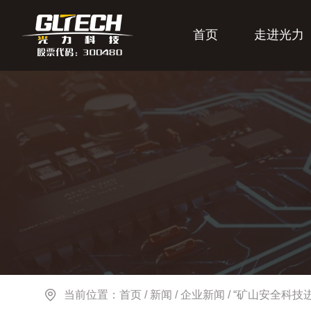
首页
走进光力
当前位置：
首页
/
新闻
/
企业新闻
/
“矿山安全科技