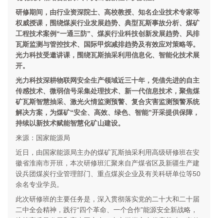
研修期间，由行业资深院士、高校教授、知名企业技术专家等
权威授课，围绕煤炭行业发展趋势、典型瓦斯事故分析、煤矿
工程技术案例“一通三防”、煤炭行业科技创新发展趋势、风排
瓦斯监测与管控技术、国际甲烷减排趋势及有效应对策略等
。
光力科技受邀讲课，围绕瓦斯抽采利用信息化、智能化技术展
开。
光力科技深耕物联网安全生产领域近三十年，凭借先进的自主
传感技术、微弱信号采集处理技术、新一代信息技术，聚焦煤
矿瓦斯智慧抽采、激光火情监测预警、复合灾害监测预警系统
解决方案，为煤矿“安全、高效、绿色、智能”开采提供保障，
持续以新技术赋能智慧化矿山建设。
来源：国家能源局
近日，由国家能源局主办的煤矿瓦斯抽采利用高级研修班在安
徽省淮南市开班，本次研修班汇聚来自产煤省区及新疆生产建
设兵团煤炭行业管理部门、重点煤炭企业及有关科研单位等50
余名专业学员。
此次研修班的主要任务是，深入贯彻落实党的二十大和二十届
二中全会精神，践行“四个革命、一个合作”能源安全新战略，