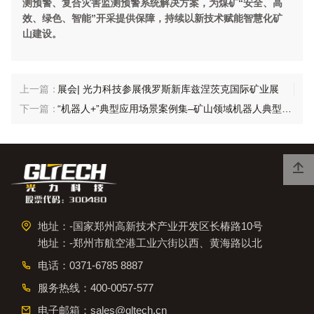
测预警、复合灾害监测预警系统解决方案，为煤矿“安全、高
效、绿色、智能”开采提供保障，持续以新技术赋能智慧化矿
山建设。
展会| 光力科技参展俄罗斯新库兹涅茨克国际矿业展
“机器人+”典型应用场景案例集–矿山领域机器人典型应用场景：智能钻探

地址：-国家郑州高新技术产业开发区长椿路10号
地址：-郑州市航空港工业六街以西、黄海路以北
电话：
0371-6785 8887
服务热线：
400-0057-577
电子邮箱：
sales@gltech.cn