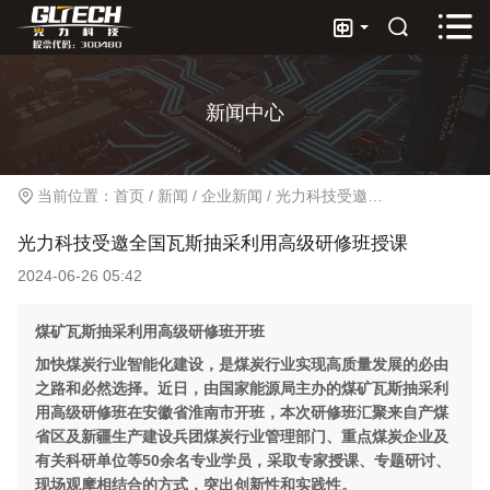



新闻中心
当前位置：
首页
/
新闻
/
企业新闻
/
光力科技受邀全国瓦斯抽采利用高级研修班授课
光力科技受邀全国瓦斯抽采利用高级研修班授课
2024-06-26 05:42
煤矿瓦斯抽采利用高级研修班开班
加快煤炭行业智能化建设，是煤炭行业实现高质量发展的必由
之路和必然选择。近日，由国家能源局主办的煤矿瓦斯抽采利
用高级研修班在安徽省淮南市开班，本次研修班汇聚来自产煤
省区及新疆生产建设兵团煤炭行业管理部门、重点煤炭企业及
有关科研单位等50余名专业学员，采取专家授课、专题研讨、
现场观摩相结合的方式，突出创新性和实践性。